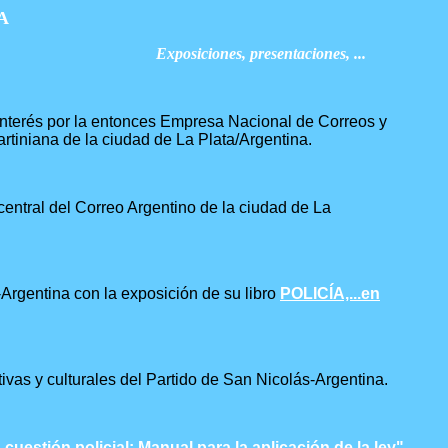
A
Exposiciones, presentaciones, ...
 interés por la entonces Empresa Nacional de Correos y
rtiniana de la ciudad de La Plata/Argentina.
l central del Correo Argentino de la ciudad de La
-Argentina con la exposición de su libro
POLICÍA,...en
vas y culturales del Partido de San Nicolás-Argentina.
 cuestión policial: Manual para la aplicación de la ley"
.